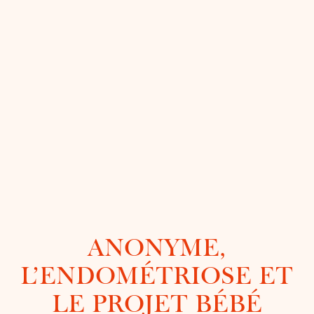
ANONYME,
L’ENDOMÉTRIOSE ET
LE PROJET BÉBÉ