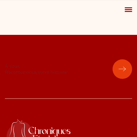
À vous,
Racontez-nous votre histoire