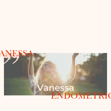
ANESSA
ENDOMÉTRI