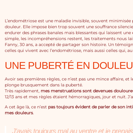
L’endométriose est une maladie invisible, souvent minimisée 
douleur. Elle impose bien trop souvent une souffrance silenci
endurer des phrases banales mais blessantes qui laissent une 
simple, les incompréhensions restent, les traitements nous lais
Fanny, 30 ans, a accepté de partager son histoire. Un témo
celles qui vivent avec l’endométriose, mais aussi celles qui, a
UNE PUBERTÉ EN DOULEU
Avoir ses premières règles, ce n’est pas une mince affaire, et
plonge brusquement dans la puberté.
Très rapidement,
mes menstruations sont devenues douloure
12/13 ans et mes règles étaient hémorragiques, jour et nuit. J
A cet âge là, ce n’est
pas toujours évident de parler de son int
mes douleurs
.
J’avais toujours mal au ventre et je prenai