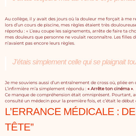
Au collège, il y avait des jours où la douleur me forçait à me 
lors d’un cours de piscine, mes règles étaient très douloureuse
répondu : « L’eau coupe les saignements, arrête de faire ta cho
mes douleurs que personne ne voulait reconnaître. Les filles
n’avaient pas encore leurs règles.
J’étais simplement celle qui se plaignait to
Je me souviens aussi d’un entraînement de cross où, pliée en d
L’infirmière m’a simplement répondu :
« Arrête ton cinéma »
.
Ce manque de compréhension était omniprésent. Pourtant, a
consulté un médecin pour la première fois, et c’était le début
L’ERRANCE MÉDICALE : D
TÊTE”