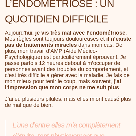
L’ENDOMÉTRIOSE : UN
QUOTIDIEN DIFFICILE
Aujourd’hui,
je vis très mal avec l’endométriose
.
Mes règles sont toujours douloureuses et
il n’existe
pas de traitements miracles
dans mon cas. De
plus, mon travail d’AMP (Aide Médico-
Psychologique) est particulièrement éprouvant. Je
passe parfois 12 heures debout à m’occuper de
personnes ayant des troubles du comportement, et
c’est très difficile à gérer avec la maladie. Je fais de
mon mieux pour tenir le coup, mais souvent,
j’ai
l’impression que mon corps ne me suit plus
.
J’ai eu plusieurs pilules, mais elles m’ont causé plus
de mal que de bien.
L’une d’entre elles m’a complètement
détruite, tant physiquement que