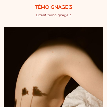
TÉMOIGNAGE 3
Extrait témoignage 3